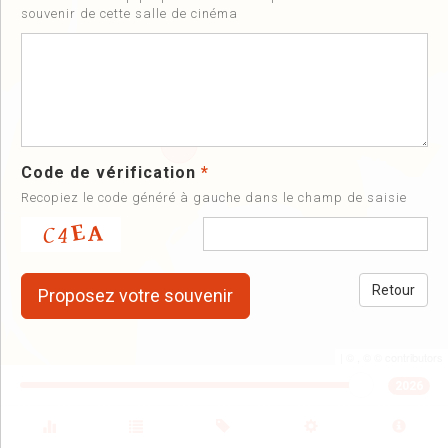
souvenir de cette salle de cinéma
Code de vérification
*
Recopiez le code généré à gauche dans le champ de saisie
Retour
| ©
, ©
©
contributors
2026