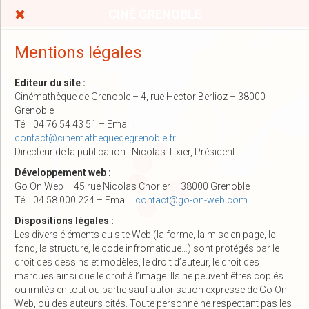
CINÉ GRENOBLE
Mentions légales
Editeur du site :
Cinémathèque de Grenoble – 4, rue Hector Berlioz – 38000
Grenoble
Tél : 04 76 54 43 51 – Email :
contact@cinemathequedegrenoble.fr
Directeur de la publication : Nicolas Tixier, Président
Développement web :
Go On Web – 45 rue Nicolas Chorier – 38000 Grenoble
Tél : 04 58 000 224 – Email :
contact@go-on-web.com
Dispositions légales :
Les divers éléments du site Web (la forme, la mise en page, le
fond, la structure, le code infromatique…) sont protégés par le
droit des dessins et modèles, le droit d’auteur, le droit des
marques ainsi que le droit à l’image. Ils ne peuvent êtres copiés
ou imités en tout ou partie sauf autorisation expresse de Go On
Web, ou des auteurs cités. Toute personne ne respectant pas les