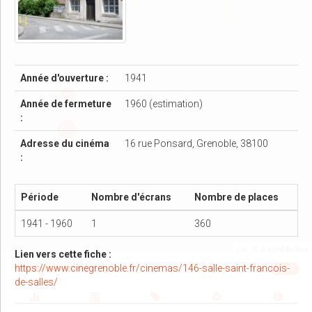
Année d'ouverture :
1941
Année de fermeture
1960 (estimation)
:
Adresse du cinéma
16 rue Ponsard, Grenoble, 38100
:
Période
Nombre d'écrans
Nombre de places
1941 - 1960
1
360
| ©
, ©
©
contributors
Lien vers cette fiche :
https://www.cinegrenoble.fr/cinemas/146-salle-saint-francois-
1941
de-salles/