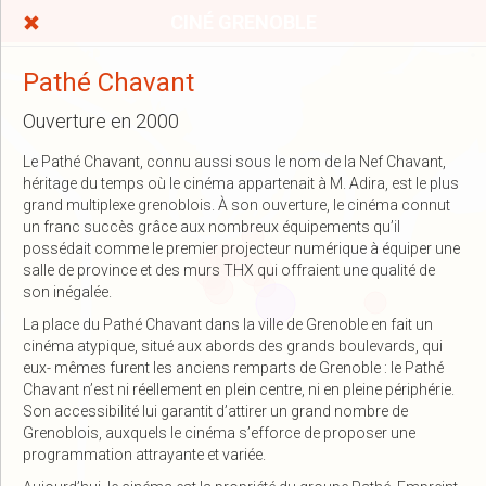
CINÉ GRENOBLE
Pathé Chavant
Ouverture en 2000
Le Pathé Chavant, connu aussi sous le nom de la Nef Chavant,
héritage du temps où le cinéma appartenait à M. Adira, est le plus
grand multiplexe grenoblois. À son ouverture, le cinéma connut
un franc succès grâce aux nombreux équipements qu’il
possédait comme le premier projecteur numérique à équiper une
salle de province et des murs THX qui offraient une qualité de
son inégalée.
La place du Pathé Chavant dans la ville de Grenoble en fait un
cinéma atypique, situé aux abords des grands boulevards, qui
eux- mêmes furent les anciens remparts de Grenoble : le Pathé
Chavant n’est ni réellement en plein centre, ni en pleine périphérie.
Son accessibilité lui garantit d’attirer un grand nombre de
Grenoblois, auxquels le cinéma s’efforce de proposer une
programmation attrayante et variée.