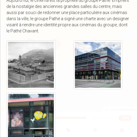
Aujourd’hui, le cinéma est la propriété du groupe Pathé. Empreint
de la nostalgie des anciennes grandes salles du centre, mais
aussi par souci de redonner une place particulière aux cinémas
dans la ville, le groupe Pathé a signé une charte avec un designer
visant à rendre une identité propre aux cinémas du groupe, dont
le Pathé Chavant.
| ©
, ©
©
contributors
2000