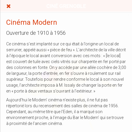
CINÉ GRENOBLE
Cinéma Modern
Ouverture de 1910 à 1956
Ce cinéma s’est implanté sur ce qui était à l’origine un local de
serrurier, appelé aussi « pièce de feu ». L’architecte de la ville décrit
à l’époque le local avant conversion avec ces mots : « [le local]
est couvert de tuile avec ciels vitrés sur charpente en fer porté par
des colonnes en fonte. On y accède par une allée cochère de 3,00
de largueur, la porte d’entrée, en fer s’ouvre à roulement sur rail
supérieur. Toutefois pour rendre conforme le local à son nouvel
usage, l’architecte imposa à M. Issaly de changer la porte en fer
en « porte à deux ventaux s’ouvrant à l’extérieur. »
Aujourd’hui le Modern’ cinéma n’existe plus, il ne fut pas
répertorié lors du recensement des salles de cinéma de 1956.
Cependant, au même titre que l’Eden, il a marqué son
environnement proche, à l’image du Bar le Modern’ qui se trouve
à proximité de l’ancien cinéma.