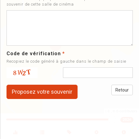
souvenir de cette salle de cinéma
Code de vérification
*
Recopiez le code généré à gauche dans le champ de saisie
Retour
| ©
, ©
©
contributors
2026