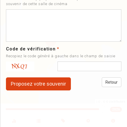
souvenir de cette salle de cinéma
Code de vérification
*
Recopiez le code généré à gauche dans le champ de saisie
Retour
| ©
, ©
©
contributors
2026