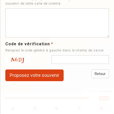
souvenir de cette salle de cinéma
Code de vérification
*
Recopiez le code généré à gauche dans le champ de saisie
Retour
| ©
, ©
©
contributors
2026