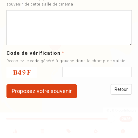
souvenir de cette salle de cinéma
Code de vérification
*
Recopiez le code généré à gauche dans le champ de saisie
Retour
| ©
, ©
©
contributors
2026