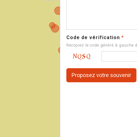
Code de vérification
*
Recopiez le code généré à gauche 