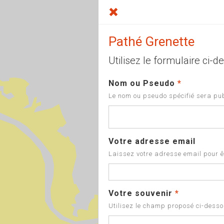
Pathé Grenette
Utilisez le formulaire ci
Nom ou Pseudo
*
Le nom ou pseudo spécifié sera pub
Votre adresse email
Laissez votre adresse email pour êt
Votre souvenir
*
Utilisez le champ proposé ci-dessou