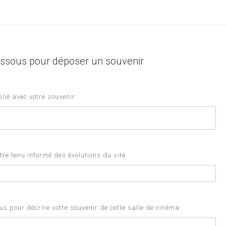
+
−
-dessous pour déposer un souvenir
lié avec votre souvenir
re tenu informé des évolutions du site
s pour décrire votre souvenir de cette salle de cinéma