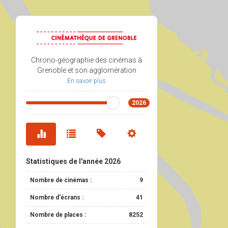
Chrono-géographie des cinémas à
Grenoble et son agglomération
En savoir plus
2026
Statistiques de l'année
2026
Nombre de cinémas :
9
Nombre d'écrans :
41
Nombre de places :
8252