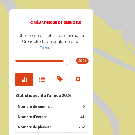
Chrono-géographie des cinémas à
Grenoble et son agglomération
En savoir plus
2026
Statistiques de l'année
2026
Nombre de cinémas :
9
Nombre d'écrans :
41
Nombre de places :
8252