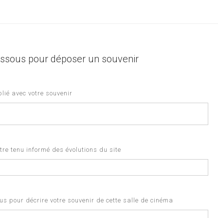
+
−
-dessous pour déposer un souvenir
lié avec votre souvenir
re tenu informé des évolutions du site
s pour décrire votre souvenir de cette salle de cinéma