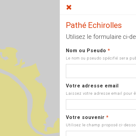
Pathé Echirolles
Utilisez le formulaire ci
Nom ou Pseudo
*
Le nom ou pseudo spécifié sera pub
Votre adresse email
Laissez votre adresse email pour êt
Votre souvenir
*
Utilisez le champ proposé ci-dessou