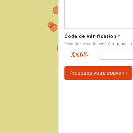
Code de vérification
*
Recopiez le code généré à gauche 